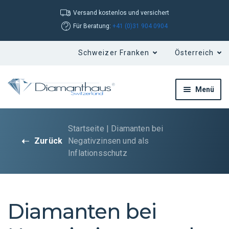
Versand kostenlos und versichert
Für Beratung:
+41 (0)31 904 0904
Menü
Startseite
|
Diamanten bei
Zurück
Negativzinsen und als
Inflationsschutz
Diamanten bei