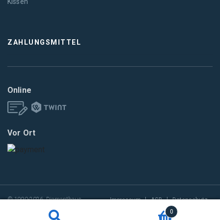
Kissen
ZAHLUNGSMITTEL
Online
Vor Ort
© 1990-2026, Diamanthaus
Impressum
AGB
Datenschutz
0