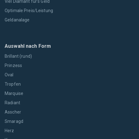
Viel Diamant für's Geld
Optimale Preis/Leistung
Geldanalage
Auswahl nach Form
Brillant (rund)
Prinzess
Oval
Tropfen
Marquise
Radiant
Asscher
Smaragd
Herz