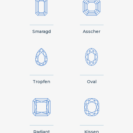
Smaragd
Asscher
Tropfen
Oval
Radiant
Kissen