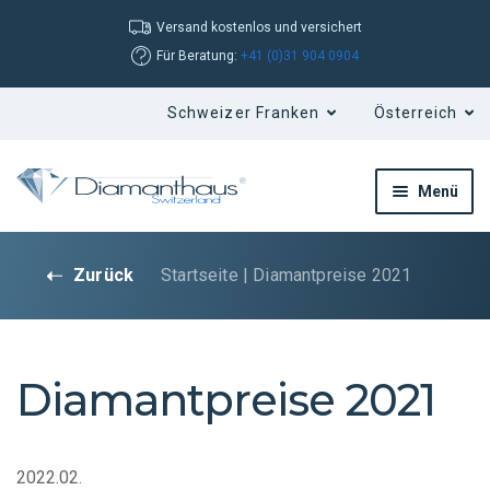
Versand kostenlos und versichert
Für Beratung:
+41 (0)31 904 0904
Menü
Zurück
Startseite
|
Diamantpreise 2021
Diamantpreise 2021
2022.02.