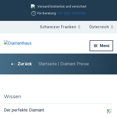
Versand kostenlos und versichert
Für Beratung:
+41 (0)31 904 0904
Menü
Zurück
Startseite
|
Diamant Preise
Wissen
Der perfekte Diamant